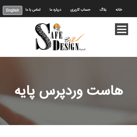
خانه
بلاگ
حساب کاربری
درباره ما
تماس با ما
English
هاست وردپرس پایه