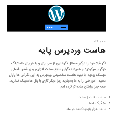
0 دیدگاه
هاست وردپرس پایه
اگر قبلا خود را درگیر مسائل نگهداری از سی پنل و یا هر پنل هاستینگ
دیگری میکردید و همیشه نگران منابع سخت افزاری و پر شدن فضای
دیسک بودید. با تهیه هاست مخصوص وردپرس به این نگرانی ها پایان
دهید. امور فنی را به ما بسپارید زیرا دیگر کاری با پنل هاستینگ ندارید.
همه چیز برایتان ساده تر کرده ایم.
ظرفیت ثبت 1 سایت
10 گیگ فضا
تا 25 هزار بازدیدکننده در ماه