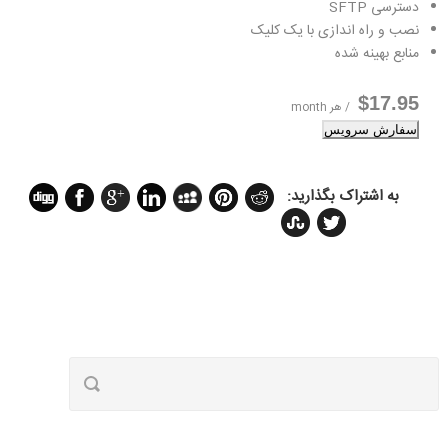
دسترسی SFTP
نصب و راه اندازی با یک کلیک
منابع بهینه شده
$17.95
/ هر month
سفارش سرویس
به اشتراک بگذارید: