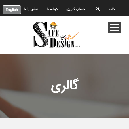
خانه
بلاگ
حساب کاربری
درباره ما
تماس با ما
English
گالری