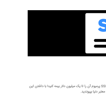
اگر امنیت و اعتبار وبسایت و دامنه تان برای شما اهمیت دارد، با گواهی SSL پرمیوم آن را تا یک میلیون دلار بیمه کنید! با داشتن این
تبر دنیا بپیوندید.