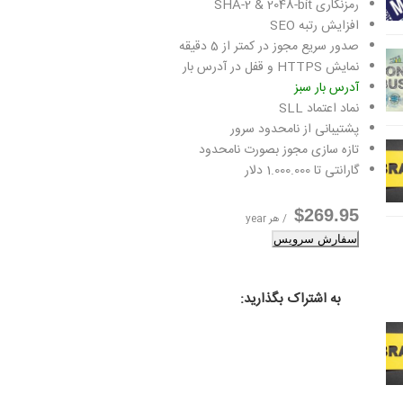
رمزنگاری SHA-2 & 2048-bit
افزایش رتبه SEO
صدور سریع مجوز در کمتر از 5 دقیقه
نمایش HTTPS و قفل در آدرس بار
آدرس بار سبز
نماد اعتماد SLL
پشتیبانی از نامحدود سرور
تازه سازی مجوز بصورت نامحدود
گارانتی تا 1.000.000 دلار
$269.95
/ هر year
سفارش سرویس
به اشتراک بگذارید: