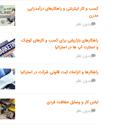
کسب و کار اینترنتی و راهکارهای درآمدزایی
مدرن
بدون نظر
راهکارهای بازاریابی برای کسب و کارهای کوچک
و استارت آپ ها در استرالیا
بدون نظر
راهکارها و الزامات ثبت قانونی شرکت در استرالیا
بدون نظر
لباس کار و وسایل حفاظت فردی
بدون نظر