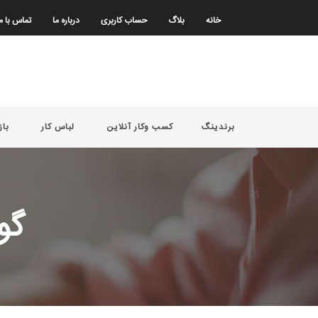
خانه
بلاگ
حساب کاربری
درباره ما
تماس با م
برندینگ
کسب وکار آنلاین
لباس کار
باز
گواهی L