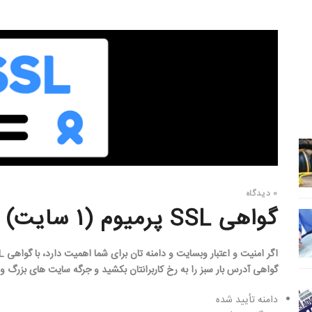
0 دیدگاه
گواهی SSL پرمیوم (1 سایت)
گواهی آدرس بار سبز را به رخ کاربرانتان بکشید و جرگه سایت های بزرگ و مع
دامنه تأیید شده