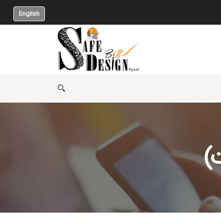
English